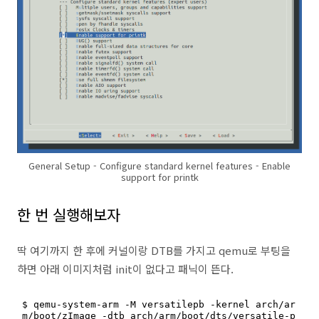
General Setup - Configure standard kernel features - Enable
support for printk
한 번 실행해보자
딱 여기까지 한 후에 커널이랑 DTB를 가지고 qemu로 부팅을
하면 아래 이미지처럼 init이 없다고 패닉이 뜬다.
$ qemu-system-arm -M versatilepb -kernel arch/ar
m/boot/zImage -dtb arch/arm/boot/dts/versatile-p