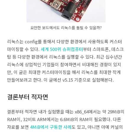
요만한 보드에서도 리눅스를 돌릴 수 있을까?
리눅스는 config를 통해서 다양한 환경에서 사용하도록 커스터
마이징할 수 있다.
세계 500위 슈퍼컴퓨터
부터 스마트폰, 데스크
탑 등 다양한 환경에서 리눅스를 실행할 수 있다. 최근 십수년간
리눅스에 상업적인 기업들이 참여하면서 비대해진 경향이 있지
만, 이 글은 최대한 커스터마이징을 해서 리눅스를 최대한 작게
만들어보려고 한다. 이 글에선 v5.15 기준으로 실험해본다.
결론부터 적자면
결론부터 적자면 내가 실험했을 때는 x86_64에서는 약 29MiB의
RAM이, 32비트 ARM에서는 6.6MiB의 RAM이 필요했다. 다른
자료를 보면
4MiB에서 구동한 사례
도 있고, 아니면 아예 커널의