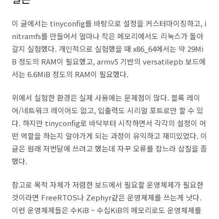
이 글에서는 tinyconfig를 바탕으로 설정을 커스터마이징하고, i
nitramfs를 만들어서 얼마나 작은 메모리에서도 리눅스가 돌아
갈지 실험했다. 개인적으로 실험했을 때 x86_64에서는 약 29Mi
B 정도의 RAM이 필요했고, armv5 기반의 versatilepb 보드에
서는 6.6MiB 정도의 RAM이 필요했다.
위에서 실험한 환경은 실제 사용에는 문제점이 많다. 블록 레이
어/네트워크 레이어도 없고, 입출력도 시리얼 포트로만 할 수 있
다. 하지만 tinyconfig로 바닥부터 시작하면서 각각의 설정이 어
떤 역할을 하는지 알아가게 되는 과정이 유익하고 재미있었다. 이
글은 원래 저번달에 쓰려고 했는데 자꾸 오류를 잡느라 삽질을 좀
했다.
참고로 목적 자체가 저렴한 보드에서 필요할 운영체제가 필요한
것이라면 FreeRTOS나 Zephyr같은 운영체제를 쓰는게 낫다.
이런 운영체제들은 수KiB ~ 수십KiB의 메모리로도 운영체제를