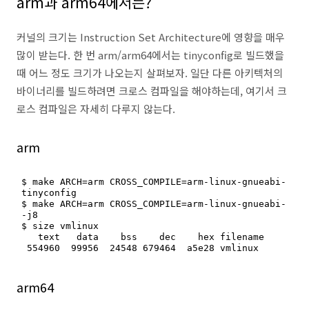
arm과 arm64에서는?
커널의 크기는 Instruction Set Architecture에 영향을 매우
많이 받는다. 한 번 arm/arm64에서는 tinyconfig로 빌드했을
때 어느 정도 크기가 나오는지 살펴보자. 일단 다른 아키텍처의
바이너리를 빌드하려면 크로스 컴파일을 해야하는데, 여기서 크
로스 컴파일은 자세히 다루지 않는다.
arm
$ make ARCH=arm CROSS_COMPILE=arm-linux-gnueabi- 
tinyconfig

$ make ARCH=arm CROSS_COMPILE=arm-linux-gnueabi- 
-j8

$ size vmlinux

   text   data    bss    dec    hex filename

 554960  99956  24548 679464  a5e28 vmlinux
arm64