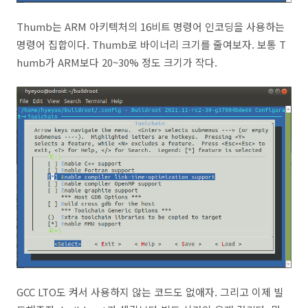
Thumb는 ARM 아키텍처의 16비트 명령어 인코딩을 사용하는
명령어 집합이다. Thumb로 바이너리 크기를 줄여보자. 보통 T
humb가 ARM보다 20~30% 정도 크기가 작다.
GCC LTO도 켜서 사용하지 않는 코드도 없애자. 그리고 이제 빌