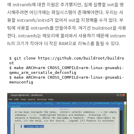
에 initramfs에 대한 지원은 추가했지만, 실제 실행할 init을 명
시해주려면 어딘가에는 파일시스템이 존재해야한다. 우리는 사
용할 initramfs/initrd가 없어서 init을 지정해줄 수가 없다. 부
팅에 사용할 initramfs를 만들어주자. 여기선 buildroot을 사용
한다. initramfs는 메모리에 불러와서 사용하기 때문에 initram
fs의 크기가 작아야 더 작은 RAM으로 리눅스를 돌릴 수 있다.
$ git clone https://github.com/buildroot/buildro
ot

$ make ARCH=arm CROSS_COMPILE=arm-linux-gnueabi- 
qemu_arm_versatile_defconfig

$ make ARCH=arm CROSS_COMPILE=arm-linux-gnueabi- 
menuconfig