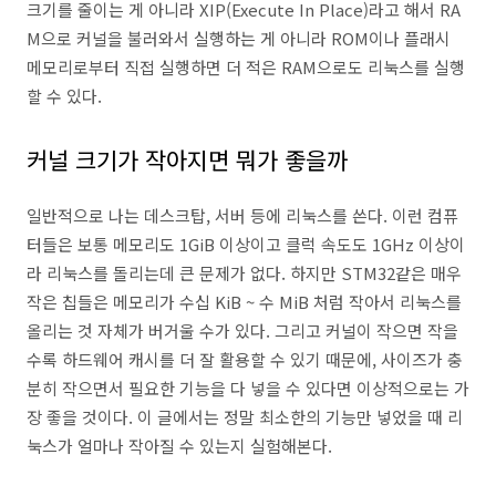
크기를 줄이는 게 아니라 XIP(Execute In Place)라고 해서 RA
M으로 커널을 불러와서 실행하는 게 아니라 ROM이나 플래시
메모리로부터 직접 실행하면 더 적은 RAM으로도 리눅스를 실행
할 수 있다.
커널 크기가 작아지면 뭐가 좋을까
일반적으로 나는 데스크탑, 서버 등에 리눅스를 쓴다. 이런 컴퓨
터들은 보통 메모리도 1GiB 이상이고 클럭 속도도 1GHz 이상이
라 리눅스를 돌리는데 큰 문제가 없다. 하지만 STM32같은 매우
작은 칩들은 메모리가 수십 KiB ~ 수 MiB 처럼 작아서 리눅스를
올리는 것 자체가 버거울 수가 있다. 그리고 커널이 작으면 작을
수록 하드웨어 캐시를 더 잘 활용할 수 있기 때문에, 사이즈가 충
분히 작으면서 필요한 기능을 다 넣을 수 있다면 이상적으로는 가
장 좋을 것이다. 이 글에서는 정말 최소한의 기능만 넣었을 때 리
눅스가 얼마나 작아질 수 있는지 실험해본다.