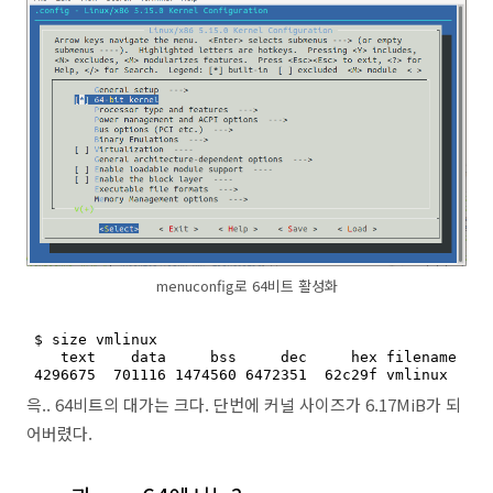
menuconfig로 64비트 활성화
$ size vmlinux

   text	   data	    bss	    dec	    hex	filename

4296675	 701116	1474560	6472351	 62c29f	vmlinux
윽.. 64비트의 대가는 크다. 단번에 커널 사이즈가 6.17MiB가 되
어버렸다.