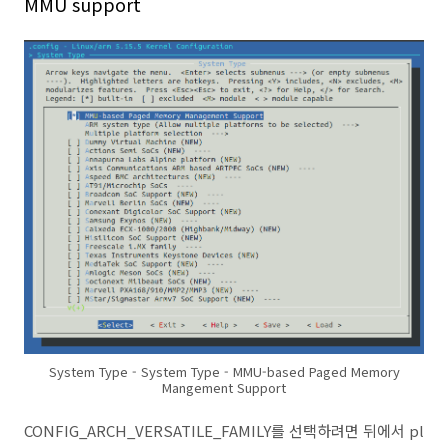
MMU support
System Type - System Type - MMU-based Paged Memory
Mangement Support
CONFIG_ARCH_VERSATILE_FAMILY를 선택하려면 뒤에서 pl