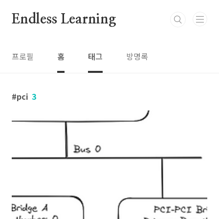
본문 바로가기
Endless Learning
프로필
홈
태그
방명록
pci
3