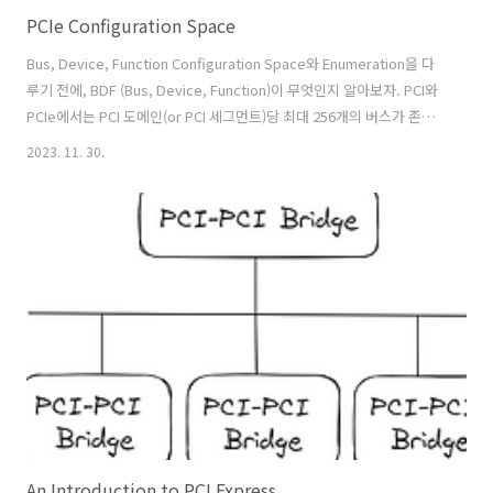
PCIe Configuration Space
Bus, Device, Function Configuration Space와 Enumeration을 다
루기 전에, BDF (Bus, Device, Function)이 무엇인지 알아보자. PCI와
PCIe에서는 PCI 도메인(or PCI 세그먼트)당 최대 256개의 버스가 존재
할 수 있고, 버스당 최대 32개의 디바이스, 디바이스당 최대 8개의 펑션
2023. 11. 30.
(function)이 존재할 수 있다. PCI(e) 시스템에서 (Bus, Device,
Function)은 PCI 도메인 (or PCI 세그먼트) 내에서 디바이스를 식별할
수 있다. 리눅스에서는 'lspci' 명령어로 PCI(e) 디바이스의 B/D/F를 확
인할 수 있다. PCI(e) Configuration Space 운영체제는 어떻게 디바이
스와 상호작용할까? ..
An Introduction to PCI Express