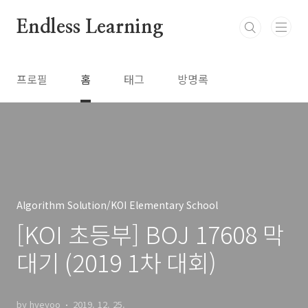
본문 바로가기
Endless Learning
프로필
홈
태그
방명록
Algorithm Solution/KOI Elementary School
[KOI 초등부] BOJ 17608 막
대기 (2019 1차 대회)
by hyeyoo
2019. 12. 25.