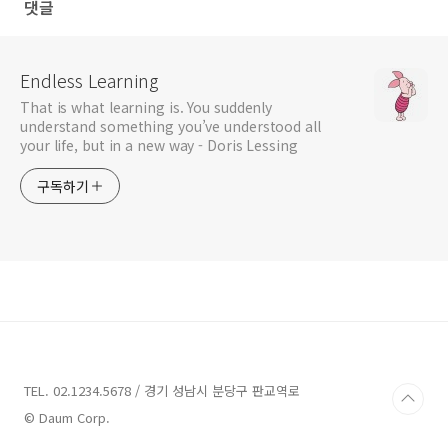
댓글
Endless Learning
That is what learning is. You suddenly
understand something you’ve understood all
your life, but in a new way - Doris Lessing
구독하기
TEL. 02.1234.5678 / 경기 성남시 분당구 판교역로
© Daum Corp.