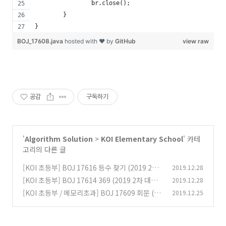
		br.close();
	}
}
BOJ_17608.java
hosted with ❤ by
GitHub
view raw
공감
구독하기
'
Algorithm Solution
>
KOI Elementary School
' 카테
고리의 다른 글
[KOI 초등부] BOJ 17616 등수 찾기 (2019 2차
2019.12.28
대회)
[KOI 초등부] BOJ 17614 369 (2019 2차 대회)
2019.12.28
(3)
[KOI 초등부 / 메모리초과] BOJ 17609 회문 (20
2019.12.25
(4)
19 1차 대회)
(0)