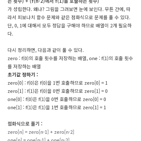
는 횟수)
+
(f(n-2)에서 f(1)을 호출하는 횟수)
가 성립한다. 왜냐? 그림을 그려보면 눈에 보인다. 무튼 간에, 따
라서 피보나치 함수 문제와 같은 점화식으로 문제를 풀 수 있다.
단, 0, 1에 대
해서 모두 정답을 구해야 하므로 배열이 2개 필요하
다.
다시 정리하면, 다음과 같이 풀 수 있다.
zero : f(0)의 호출 횟수를 저장하는 배열, one : f(1)의 호출 횟수
를 저장하는 배열
초기값 정하기 :
zero[0] : f(0)은 f(0)을 1번 호출하므로 zero[0] = 1
zero[1] : f(1)은 f(0)을 0번 호출하므로 zero[1] = 0
one[0] : f(0)은 f(1)을 0번 호출하므로 zero[0] = 0
one[1] : f(1)은 f(1)을 1번 호출하므로 zero[1] = 1
점화식으로 풀기 :
zero[n] = zero[n-1] + zero[n-2]
one[n] = one[n-1] + one[n-2]