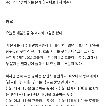
수를 각각 출력하는 문제 (f = 피보나치 함수)
해석
오늘은 태블릿을 놓고와서 그림은 없다.
이 문제는 처음에 알쏭달쏭하다. 내가 풀어봤던 피보나치 함수는
함숫값만 구하면 됐는데, 호출 횟수를 구하라니? 그리고 사실은
문제가 2개다. 0을 호출하는 횟수와 1을 호출하는 횟수. 그래서
두 문제를 한꺼번에 풀다 보니 헷갈리는 부분이 있다.
하지만 결국 푸는 방식은 완전히 동일하다. 피보나치 함수에서 f
[n] = f[n-1] + f[n-2]라는 식으로 풀었던 것처럼,
(f(n)에서 f(0)을 호출하는 횟수) =
(f(n-1)에서 f(0)을 호출하
는 횟수)
+
(f(n-2)에서 f(0)을 호출하는 횟수)
(f(n)에서 f(1)을 호출하는 횟수) =
(f(n-1)에서 f(1)을 호출하