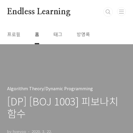
본문 바로가기
Endless Learning
프로필
홈
태그
방명록
Algorithm Theory/Dynamic Programming
[DP] [BOJ 1003] 피보나치
함수
by hyeyoo
2020. 3. 22.