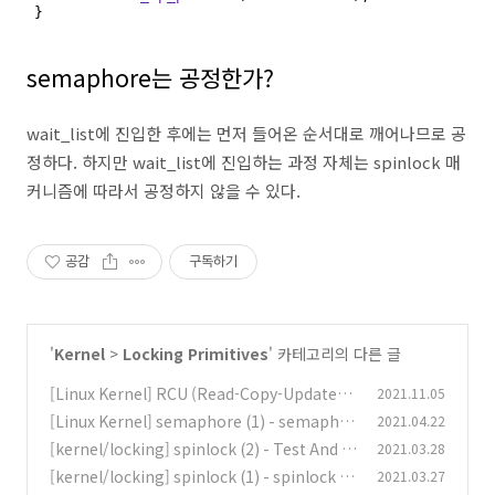
}
semaphore는 공정한가?
wait_list에 진입한 후에는 먼저 들어온 순서대로 깨어나므로 공
정하다. 하지만 wait_list에 진입하는 과정 자체는 spinlock 매
커니즘에 따라서 공정하지 않을 수 있다.
공감
구독하기
'
Kernel
>
Locking Primitives
' 카테고리의 다른 글
[Linux Kernel] RCU (Read-Copy-Update)
2021.11.05
[Linux Kernel] semaphore (1) - semaphor
2021.04.22
(1)
e의 개념과 사용법
[kernel/locking] spinlock (2) - Test And S
2021.03.28
(1)
et, Ticket, ABQL, MCS
[kernel/locking] spinlock (1) - spinlock 사
2021.03.27
(0)