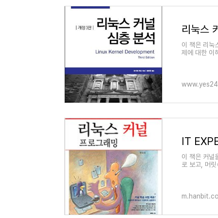
리눅스 
이 책은 리눅
제에 대한 이
한 설계, 구현
www.yes24
IT EX
이 책은 커널
로 보고, 머
는 것을 목표
m.hanbit.co