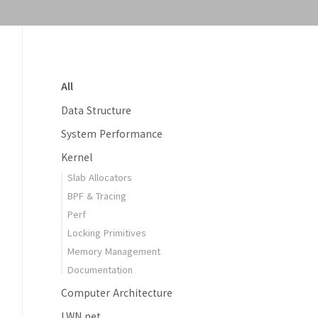
All
Data Structure
System Performance
Kernel
Slab Allocators
BPF & Tracing
Perf
Locking Primitives
Memory Management
Documentation
Computer Architecture
LWN.net