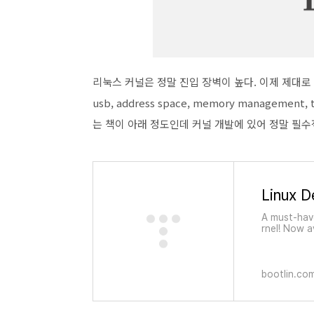
리눅스 커널은 정말 진입 장벽이 높다. 이제 제대로 공
usb, address space, memory manageme
는 책이 아래 정도인데 커널 개발에 있어 정말 필수
Linux D
A must-have
rnel! Now a
than Corbe
k anyone in
bootlin.co