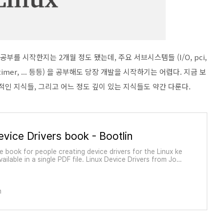
부를 시작한지는 2개월 정도 됐는데, 주요 서브시스템들 (I/O, pci,
nt, timer, ... 등등) 을 공부해도 당장 개발을 시작하기는 어렵다. 지금 보
적인 지식들, 그리고 어느 정도 깊이 있는 지식들도 약간 다룬다.
evice Drivers book - Bootlin
 book for people creating device drivers for the Linux ke
vailable in a single PDF file. Linux Device Drivers from Jona
t, Alessandro Rubini and Greg Kroah-Hartmann, is the boo
terested in writing Linux device driver
m