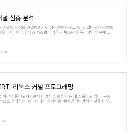
커널 심층 분석
스 커널의 핵심을 간결하면서도 심도있게 다루고 있다. 일반적인 운영체
해를 넘어, 여타 유닉스 시스템과 다른 리눅스만의 특징적인 부분에 대
, 인터페이
.com
PERT, 리눅스 커널 프로그래밍
을 과감히 뜯어고쳐가면서 다양한 실험을 하는 데 집중하고 있다. 눈으
릿속으로 생각하는 것이 아니라 손가락을 바삐 움직이면서 커널을 이해하
로 하고 있
.kr