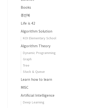
Books
종만북
Life is 42
Algorithm Solution
KOI Elementary School
Algorithm Theory
Dynamic Programming
Graph
Tree
Stack & Queue
Learn how to learn
MISC
Artificial Intelligence
Deep Learning