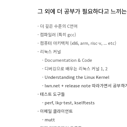
그 외에 더 공부가 필요하다고 느끼는 것
- 더 깊은 수준의 C언어
- 컴파일러 (특히 gcc)
- 컴퓨터 아키텍처 (x86, arm, risc-v, ... etc)
- 리눅스 커널
- Documentation & Code
- 디버깅으로 배우는 리눅스 커널 1, 2
-
Understanding the Linux Kernel
- lwn.net + release note 따라가면서 공부하
- 테스트 도구들
- perf, lkp-test, kselftests
- 이메일 클라이언트
- mutt