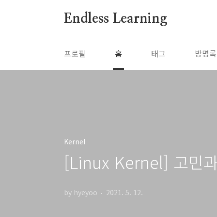
본문 바로가기
Endless Learning
프로필
홈
태그
방명록
Kernel
[Linux Kernel] 
by hyeyoo
2021. 5. 12.