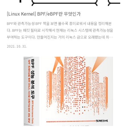
[Linux Kernel] BPF/eBPF란 무엇인가
BPF와 관측가능성 BPF 책을 보면 볼수록 흥미로워서 내용을 정리해본
다. BPF는 패킷 필터로 시작해서 현재는 리눅스 시스템에 관측가능성을
부여하는 도구이다. 만들어진지는 거의 리눅스 급으로 오래됐는데 최근
5년간 새로운 용도(?)를 발견하면서 많이 핫해진것 같다. 이 글에서는
2021. 10. 31.
BPF가 어떤 구조로 되어있는지를 간단하게 설명한다. 더 공부하면서
bcc나 bpftrace에서 어떻게 프로그램을 실행하는지, BPF 관련 프로젝
트에 무엇이 있는지 등등을 정리하려고 한다. 예전에도 BPF라는게 있구
나 정도는 알았는데 관측가능성이라는 말의 의미가 잘 와닿지 않아서 그
냥 스쳐 지나갔었다. BPF는 사용자 공간에서 명령어 몇개만으로 커널을
새로 빌드하지 않고도 커널 코드를 안전하게 수행할 수 있다. 심지어 커
널 코드..