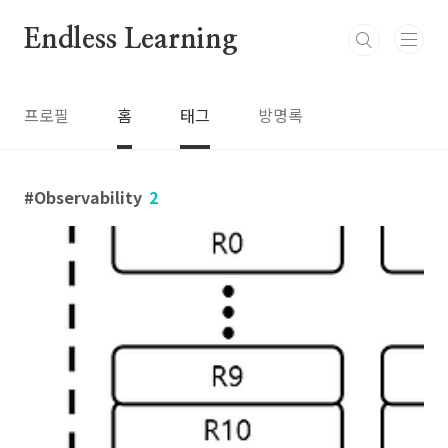
본문 바로가기
Endless Learning
프로필
홈
태그
방명록
Observability
2