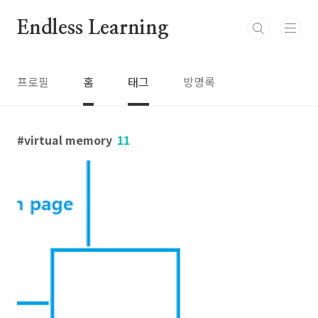
본문 바로가기
Endless Learning
프로필
홈
태그
방명록
virtual memory
11