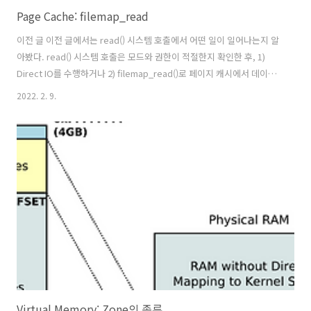
Page Cache: filemap_read
이전 글 이전 글에서는 read() 시스템 호출에서 어떤 일이 일어나는지 알
아봤다. read() 시스템 호출은 모드와 권한이 적절한지 확인한 후, 1)
Direct IO를 수행하거나 2) filemap_read()로 페이지 캐시에서 데이터
를 읽어온다는 것을 알아봤다. VFS: read_iter() & write_iter() 원래는
2022. 2. 9.
페이지 캐시를 정리하려고 했는데 정리하다보니 read/write 매커니즘
을 정리할 수밖에 없었다. 이 글에선 read_iter()가 어떻게 동작한는지
간단하게 알아본다. 관련 글 이 글은 가상 파일시스 hyeyoo.com 페이
지 캐시란 디스크의 속도는 어마무시하게 느리다. HDD에서 지연시간이
밀리초 단위로 발생함을 생각했을 때, 중간에 캐시가 없다면 프로세서가
파일의 내용을 ..
Virtual Memory: Zone의 종류