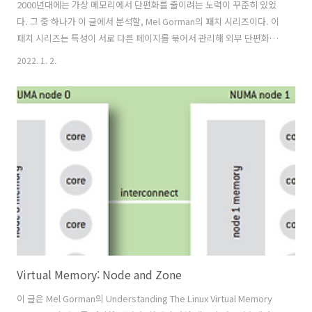
2000년대에는 가상 메모리에서 단편화를 줄이려는 노력이 꾸준히 있었
다. 그 중 하나가 이 글에서 분석할, Mel Gorman의 패치 시리즈이다. 이
패치 시리즈는 특성이 서로 다른 페이지를 묶어서 관리해 외부 단편화를
최소화한다. External Fragmentation 시스템이 부팅된 이후 시간이 지
2022. 1. 2.
남에 따라서 메모리는 자연스럽게 단편화가 발생한다. 위 사진처럼 실제
가용 메모리의 크기는 충분하더라도 메모리 블럭이 쪼개지면서 연속적
이지 않게되는 걸 외부 단편화라고 한다. 부팅 이후 시간이 많이 지나면
지날수록 외부 단편화가 심해진다. What is mobility 우선 mobility가
무엇인지 살펴보자. 리눅스에서 페이지의 mobility는 migratetype으
로 정의되므로 migratetype을..
Virtual Memory: Node and Zone
이 글은 Mel Gorman의 Understanding The Linux Virtual Memory