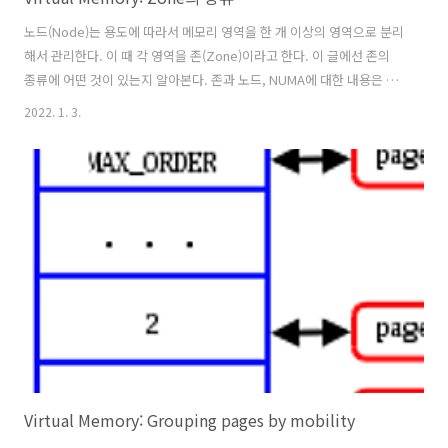
노드(Node)는 용도에 따라서 메모리 영역을 한 개 이상의 영역으로 분리
해서 관리한다. 이 때 각 영역을 존(Zone)이라고 한다. 이 글에선 존의
종류에 어떤 것이 있는지 알아본다. 존과 노드, NUMA에 대한 내용은 존,
노드를 정리한 글과 NUMA를 정리한 글에 정리해두었다. Zone의 종류
2022. 1. 3.
리눅스에 어떤 존들이 있는지 살펴보자. 참고로 아래 서술한 존이 항상
모두 존재하는 건 아니다. 노드마다 존이 1개 이상 존재하는 건 맞지만 그
렇다고 항상 모든 종류의 존이 존재하지는 않는다. 예를 들어서 어떤 시
스템은 모든 메모리 영역이 ZONE_NORMAL일 수도 있다. ZONE_DMA
DMA는 DMA 글에 정리해두었다. ZONE_DMA는 x86에서 하위 16MB의
메모리를 DMA용으로 예약된 존이다. I..
Virtual Memory: Grouping pages by mobility